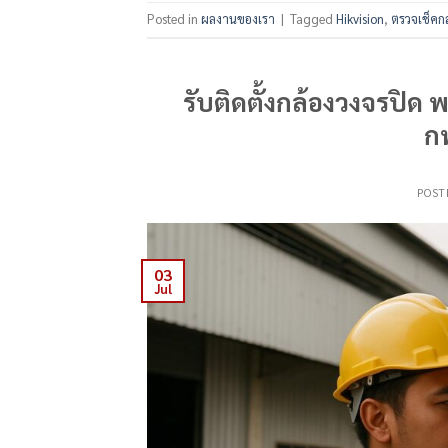
Posted in
ผลงานของเรา
|
Tagged
Hikvision
,
ตรวจเช็คกล
รับติดตั้งกล้องวงจรปิ
ก
POST
03
Jul