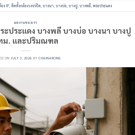
้อง IP
,
ติดตั้งกล้องวงจรปิด
,
บางนา
,
บางบ่อ
,
บางปู
,
บางพลี
,
พระประแดง
ผลงานของเรา
ด พระประแดง บางพลี บางบ่อ บางนา บางปู
ทม. และปริมณฑล
ED ON
JULY 3, 2026
BY
CHAINARONG