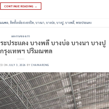
CONTINUE READING
→
ริมณฑล
,
ติดตั้งกล้องวงจรปิด
,
บางนา
,
บางบ่อ
,
บางปู
,
บางพลี
,
พระประแดง
ผลงานของเรา
ด พระประแดง บางพลี บางบ่อ บางนา บางปู
กรุงเทพฯ ปริมณฑล
ED ON
JULY 3, 2026
BY
CHAINARONG