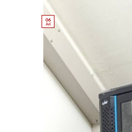
06
Jul