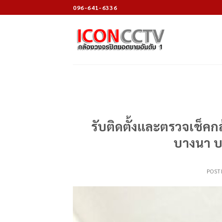
Skip
096-641-6336
to
content
รับติดตั้งและตรวจเช็ค
บางนา บ
POST