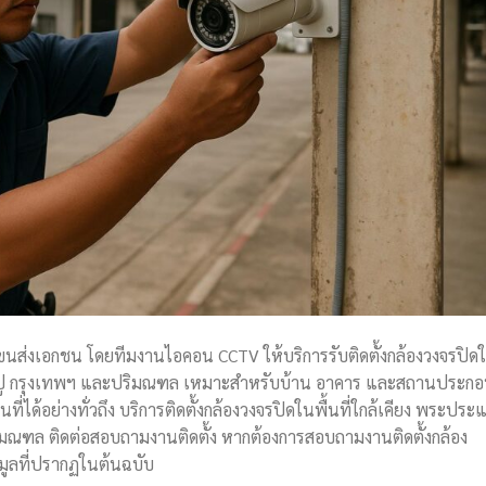
ี ขนส่งเอกชน โดยทีมงานไอคอน CCTV ให้บริการรับติดตั้งกล้องวงจรปิด
างปู กรุงเทพฯ และปริมณฑล เหมาะสำหรับบ้าน อาคาร และสถานประก
ี่ได้อย่างทั่วถึง บริการติดตั้งกล้องวงจรปิดในพื้นที่ใกล้เคียง พระประ
มณฑล ติดต่อสอบถามงานติดตั้ง หากต้องการสอบถามงานติดตั้งกล้อง
มูลที่ปรากฏในต้นฉบับ