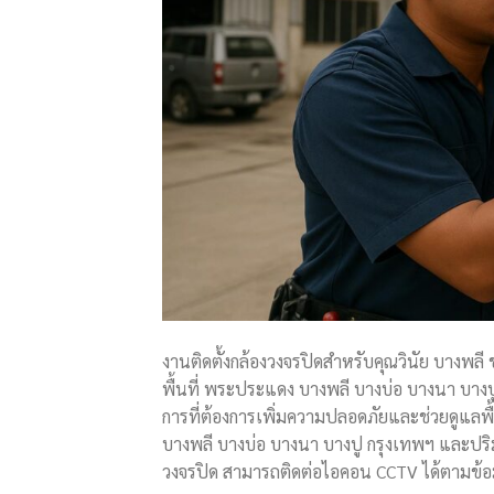
งานติดตั้งกล้องวงจรปิดสำหรับคุณวินัย บางพล
พื้นที่ พระประแดง บางพลี บางบ่อ บางนา บ
การที่ต้องการเพิ่มความปลอดภัยและช่วยดูแลพื้นท
บางพลี บางบ่อ บางนา บางปู กรุงเทพฯ และปริ
วงจรปิด สามารถติดต่อไอคอน CCTV ได้ตามข้อ