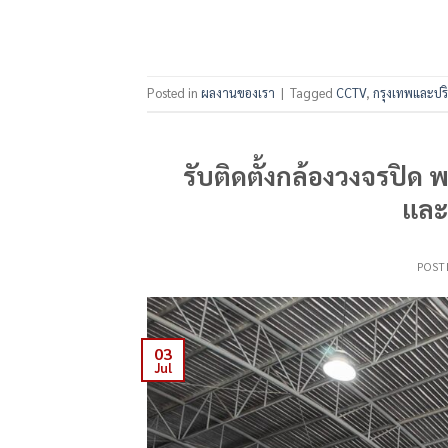
Posted in
ผลงานของเรา
|
Tagged
CCTV
,
กรุงเทพและป
รับติดตั้งกล้องวงจรปิ
และ
POST
03
Jul