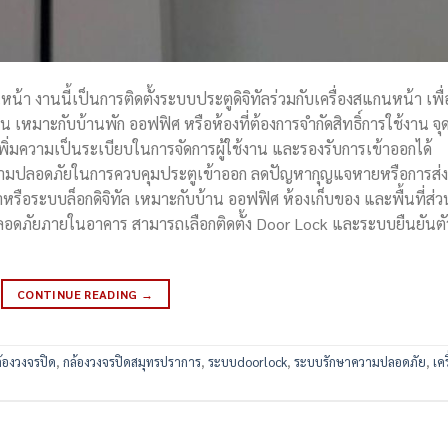
้า งานนี้เป็นการติดตั้งระบบประตูดิจิทัลร่วมกับเครื่องสแกนหน้า เพื่
เหมาะกับบ้านพัก ออฟฟิศ หรือห้องที่ต้องการจำกัดสิทธิ์การใช้งาน จุ
ิ่มความเป็นระเบียบในการจัดการผู้ใช้งาน และรองรับการเข้าออกได้
มความปลอดภัยในการควบคุมประตูเข้าออก ลดปัญหากุญแจหายหรือการส่ง
ือระบบล็อกดิจิทัล เหมาะกับบ้าน ออฟฟิศ ห้องเก็บของ และพื้นที่ส่ว
ปลอดภัยภายในอาคาร สามารถเลือกติดตั้ง Door Lock และระบบยืนยันตั
CONTINUE READING
→
้องวงจรปิด
,
กล้องวงจรปิดสมุทรปราการ
,
ระบบdoorlock
,
ระบบรักษาความปลอดภัย
,
เคร