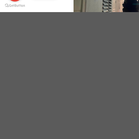
ส่งงานครับ( ฮ ชัย อพาทเม้น )
กลับกล้องวงจรปิดแบบสี 24 ชั่วโ
ขอบคุณครับที่อำนวยความสะดวกใ
โทร 0967684595
รับติดตั้งกล้องวงจรปิด , รับซ่อม
พื้นที่ที่ให้บริการ ได้แก่ ปากน้ำ
บางโฉลง , พระประแดง , อ่อนนุช 