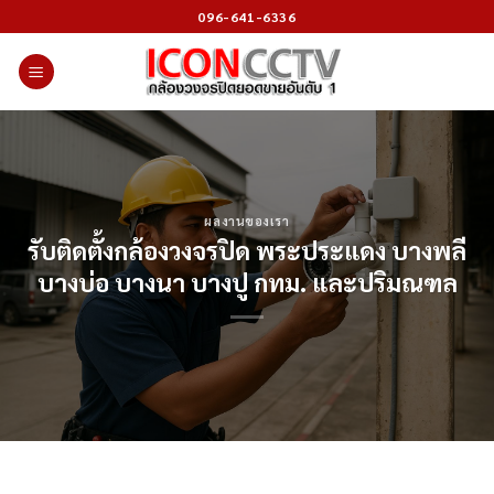
Skip
096-641-6336
to
content
ผลงานของเรา
รับติดตั้งกล้องวงจรปิด พระประแดง บางพลี
บางบ่อ บางนา บางปู กทม. และปริมณฑล