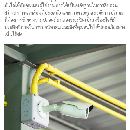
มั่นใจให้กับคุณและผู้ใช้งาน การใช้เป็นหลักฐานในการสืบสวน
สร้างสภาพแวดล้อมที่ปลอดภัย และการควบคุมและจัดการบริเวณ
ที่ต้องการรักษาความปลอดภัย กล้องวงจรปิดเป็นเครื่องมือที่มี
ประสิทธิภาพในการปกป้องคุณและสิ่งที่คุณสนใจให้ปลอดภัยอย่าง
เห็นได้ชัด